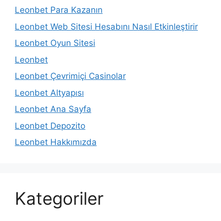
Leonbet Para Kazanın
Leonbet Web Sitesi Hesabını Nasıl Etkinleştirir
Leonbet Oyun Sitesi
Leonbet
Leonbet Çevrimiçi Casinolar
Leonbet Altyapısı
Leonbet Ana Sayfa
Leonbet Depozito
Leonbet Hakkımızda
Kategoriler