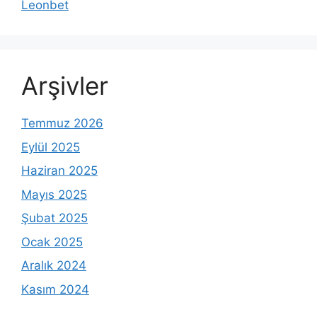
Leonbet
Arşivler
Temmuz 2026
Eylül 2025
Haziran 2025
Mayıs 2025
Şubat 2025
Ocak 2025
Aralık 2024
Kasım 2024