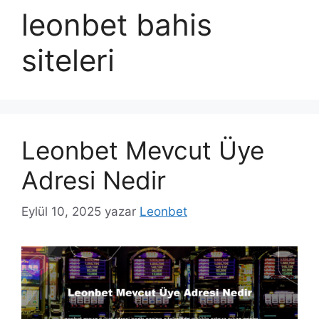
leonbet bahis
siteleri
Leonbet Mevcut Üye
Adresi Nedir
Eylül 10, 2025
yazar
Leonbet