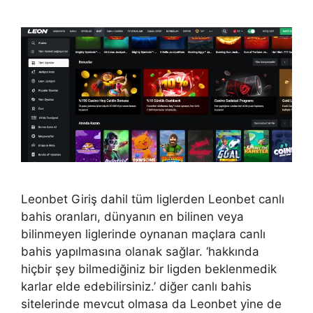
Leonbet Giriş dahil tüm liglerden Leonbet canlı
bahis oranları, dünyanın en bilinen veya
bilinmeyen liglerinde oynanan maçlara canlı
bahis yapılmasına olanak sağlar. ‘hakkında
hiçbir şey bilmediğiniz bir ligden beklenmedik
karlar elde edebilirsiniz.’ diğer canlı bahis
sitelerinde mevcut olmasa da Leonbet yine de