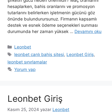
şirketin gücü neden önemlidir? Maç oranlarını
hesaplarken, bahis oranlarını ve promosyon
tutarlarını belirlerken işletmenin gücünü göz
önünde bulundurursunuz. Firmanın kapsamlı
destek ve esnek ödeme seçenekleri sunması
durumunda her zaman yüksek …
Devamını oku
Kategoriler
Leonbet
Etiketler
leonbet canlı bahis sitesi
,
Leonbet Giriş
,
leonbet sınırlamalar
Yorum yap
Leonbet Giriş
Kasım 25, 2024
yazar
Leonbet