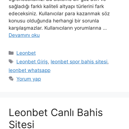
sağladığı farklı kaliteli altyapı türlerini fark
edeceksiniz. Kullanıcılar para kazanmak söz
konusu olduğunda herhangi bir sorunla
karşılaşmazlar. Kullanıcıların yorumlarına …
Devamını oku
Kategoriler
Leonbet
Etiketler
Leonbet Giriş
,
leonbet spor bahis sitesi
,
leonbet whatsapp
Yorum yap
Leonbet Canlı Bahis
Sitesi