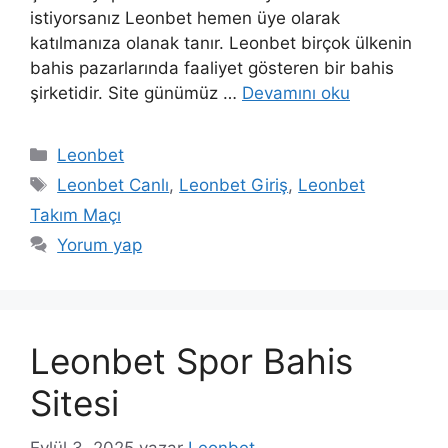
istiyorsanız Leonbet hemen üye olarak
katılmanıza olanak tanır. Leonbet birçok ülkenin
bahis pazarlarında faaliyet gösteren bir bahis
şirketidir. Site günümüz …
Devamını oku
Kategoriler
Leonbet
Etiketler
Leonbet Canlı
,
Leonbet Giriş
,
Leonbet
Takım Maçı
Yorum yap
Leonbet Spor Bahis
Sitesi
Eylül 3, 2025
yazar
Leonbet