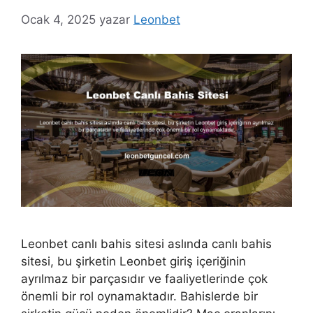
Ocak 4, 2025
yazar
Leonbet
Leonbet canlı bahis sitesi aslında canlı bahis
sitesi, bu şirketin Leonbet giriş içeriğinin
ayrılmaz bir parçasıdır ve faaliyetlerinde çok
önemli bir rol oynamaktadır. Bahislerde bir