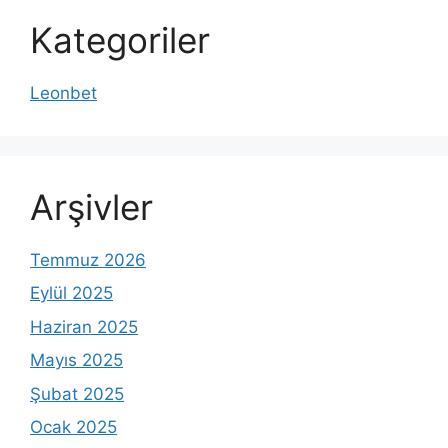
Kategoriler
Leonbet
Arşivler
Temmuz 2026
Eylül 2025
Haziran 2025
Mayıs 2025
Şubat 2025
Ocak 2025