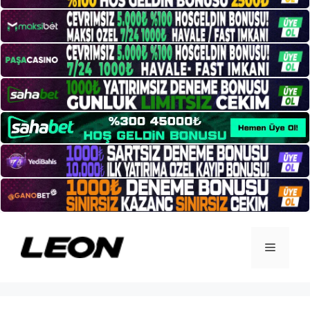
İçeriğe
atla
Menü