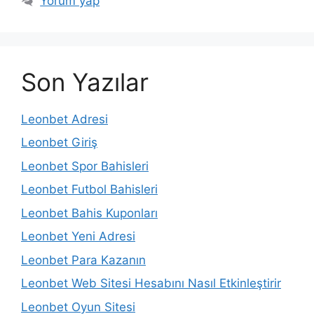
Yorum yap
Son Yazılar
Leonbet Adresi
Leonbet Giriş
Leonbet Spor Bahisleri
Leonbet Futbol Bahisleri
Leonbet Bahis Kuponları
Leonbet Yeni Adresi
Leonbet Para Kazanın
Leonbet Web Sitesi Hesabını Nasıl Etkinleştirir
Leonbet Oyun Sitesi