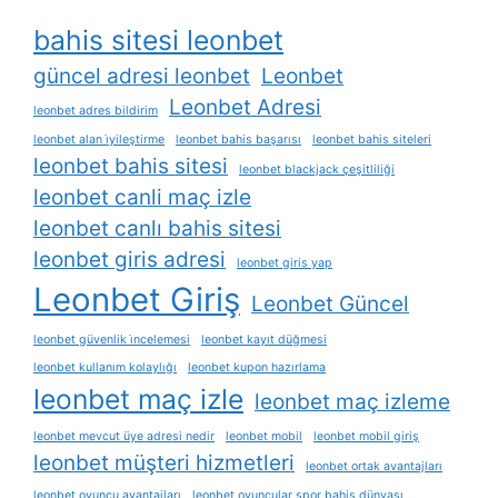
bahis sitesi leonbet
güncel adresi leonbet
Leonbet
Leonbet Adresi
leonbet adres bildirim
leonbet alan i̇yileştirme
leonbet bahis başarısı
leonbet bahis siteleri
leonbet bahis sitesi
leonbet blackjack çeşitliliği
leonbet canli maç izle
leonbet canlı bahis sitesi
leonbet giris adresi
leonbet giris yap
Leonbet Giriş
Leonbet Güncel
leonbet güvenlik i̇ncelemesi
leonbet kayıt düğmesi
leonbet kullanım kolaylığı
leonbet kupon hazırlama
leonbet maç izle
leonbet maç izleme
leonbet mevcut üye adresi nedir
leonbet mobil
leonbet mobil giriş
leonbet müşteri hizmetleri
leonbet ortak avantajları
leonbet oyuncu avantajları
leonbet oyuncular spor bahis dünyası