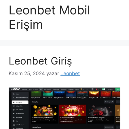
Leonbet Mobil
Erişim
Leonbet Giriş
Kasım 25, 2024
yazar
Leonbet