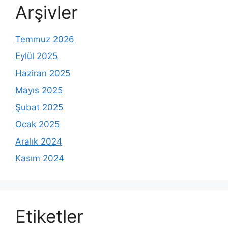
Arşivler
Temmuz 2026
Eylül 2025
Haziran 2025
Mayıs 2025
Şubat 2025
Ocak 2025
Aralık 2024
Kasım 2024
Etiketler