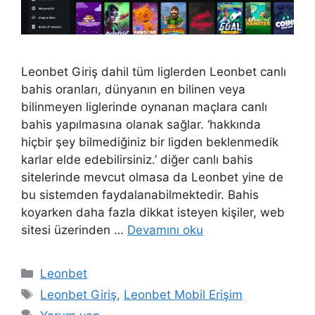
Leonbet Giriş dahil tüm liglerden Leonbet canlı
bahis oranları, dünyanın en bilinen veya
bilinmeyen liglerinde oynanan maçlara canlı
bahis yapılmasına olanak sağlar. ‘hakkında
hiçbir şey bilmediğiniz bir ligden beklenmedik
karlar elde edebilirsiniz.’ diğer canlı bahis
sitelerinde mevcut olmasa da Leonbet yine de
bu sistemden faydalanabilmektedir. Bahis
koyarken daha fazla dikkat isteyen kişiler, web
sitesi üzerinden …
Devamını oku
Kategoriler
Leonbet
Etiketler
Leonbet Giriş
,
Leonbet Mobil Erişim