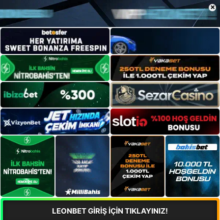
×
LEONBET GİRİŞ İÇİN TIKLAYINIZ!