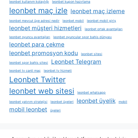
leonbet kullanım kolaylığı
leonbet kupon hazırlama
leonbet maç izle
leonbet maç izleme
leonbet mevcut üye adresi nedir
leonbet mobil
leonbet mobil giriş
leonbet müşteri hizmetleri
leonbet ortak avantajları
leonbet oyuncu avantajları
leonbet oyuncular spor bahis dünyası
leonbet para çekme
leonbet promosyon kodu
leonbet sitesi
Leonbet Telegram
leonbet spor bahis sitesi
leonbet tv canli maç
leonbet tv hizmeti
Leonbet Twitter
leonbet web sitesi
leonbet whatsapp
leonbet üyelik
leonbet yatırım stratejisi
leonbet üyeleri
mobil
mobil leonbet
üyeleri