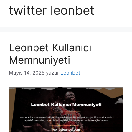
twitter leonbet
Leonbet Kullanıcı
Memnuniyeti
Mayıs 14, 2025
yazar
Leonbet