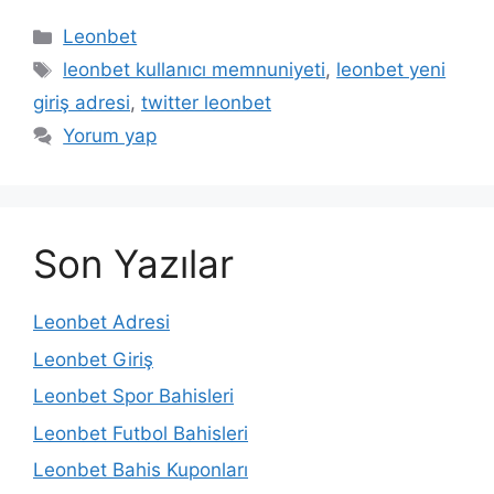
Kategoriler
Leonbet
Etiketler
leonbet kullanıcı memnuniyeti
,
leonbet yeni
giriş adresi
,
twitter leonbet
Yorum yap
Son Yazılar
Leonbet Adresi
Leonbet Giriş
Leonbet Spor Bahisleri
Leonbet Futbol Bahisleri
Leonbet Bahis Kuponları