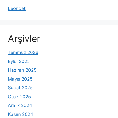
Leonbet
Arşivler
Temmuz 2026
Eylül 2025
Haziran 2025
Mayıs 2025
Şubat 2025
Ocak 2025
Aralık 2024
Kasım 2024