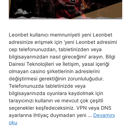
Leonbet kullanıcı memnuniyeti yeni Leonbet
adresinize erişmek için ‘yeni Leonbet adresimi
cep telefonunuzdan, tabletinizden veya
bilgisayarınızdan nasıl gireceğimi’ arayın. Bilgi
Dairesi Teknolojileri ve İletişim, yasal içeriği
olmayan casino şirketlerinin adreslerini
değiştirmesi gerektiğinin zorunluluğudur.
Telefonunuzda tabletinizde veya
bilgisayarınızda oyunlara kaydolmak için
tarayıcınızı kullanın ve mevcut çok çeşitli
seçenekler keşfedeceksiniz. VPN veya DNS
ayarlarına ihtiyaç duymadan yeni …
Devamını
oku