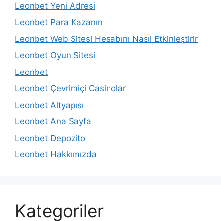
Leonbet Yeni Adresi
Leonbet Para Kazanın
Leonbet Web Sitesi Hesabını Nasıl Etkinleştirir
Leonbet Oyun Sitesi
Leonbet
Leonbet Çevrimiçi Casinolar
Leonbet Altyapısı
Leonbet Ana Sayfa
Leonbet Depozito
Leonbet Hakkımızda
Kategoriler